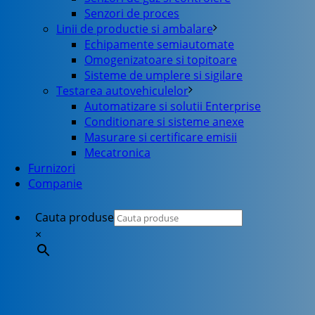
Senzori de proces
Linii de productie si ambalare
Echipamente semiautomate
Omogenizatoare si topitoare
Sisteme de umplere si sigilare
Testarea autovehiculelor
Automatizare si solutii Enterprise
Conditionare si sisteme anexe
Masurare si certificare emisii
Mecatronica
Furnizori
Companie
Cauta produse
×