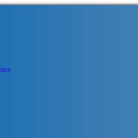
liere