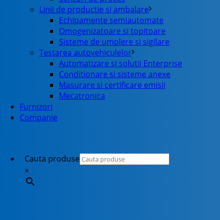
Linii de productie si ambalare
Echipamente semiautomate
Omogenizatoare si topitoare
Sisteme de umplere si sigilare
Testarea autovehiculelor
Automatizare si solutii Enterprise
Conditionare si sisteme anexe
Masurare si certificare emisii
Mecatronica
Furnizori
Companie
Cauta produse
×