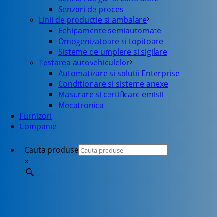
Senzori de proces
Linii de productie si ambalare
Echipamente semiautomate
Omogenizatoare si topitoare
Sisteme de umplere si sigilare
Testarea autovehiculelor
Automatizare si solutii Enterprise
Conditionare si sisteme anexe
Masurare si certificare emisii
Mecatronica
Furnizori
Companie
Cauta produse
×